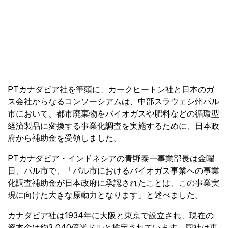
PTカナダビア社を筆頭に、カークヒートン社と日本のガ
ス会社からなるコンソーシアムは、中部スラウェシ州パ​​ル
市において、都市廃棄物をバイオガスや肥料などの循環型
経済製品に変換する事業化調査を実施するために、日本政
府から補助金を受領しました。
PTカナダビア・インドネシアの青野泰一事業部長は金曜
日、パル市で、「パル市におけるバイオガス事業への事業
化調査補助金が日本政府に承認されたことは、この事業実
現に向けた大きな原動力となります」と述べました。
カナダビア社は1934年に大阪と東京で設立され、現在の
資本金は約3,040億米ドルと推定されています。同社は東