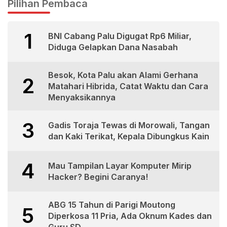
Pilihan Pembaca
1
BNI Cabang Palu Digugat Rp6 Miliar,
Diduga Gelapkan Dana Nasabah
Besok, Kota Palu akan Alami Gerhana
2
Matahari Hibrida, Catat Waktu dan Cara
Menyaksikannya
3
Gadis Toraja Tewas di Morowali, Tangan
dan Kaki Terikat, Kepala Dibungkus Kain
4
Mau Tampilan Layar Komputer Mirip
Hacker? Begini Caranya!
ABG 15 Tahun di Parigi Moutong
5
Diperkosa 11 Pria, Ada Oknum Kades dan