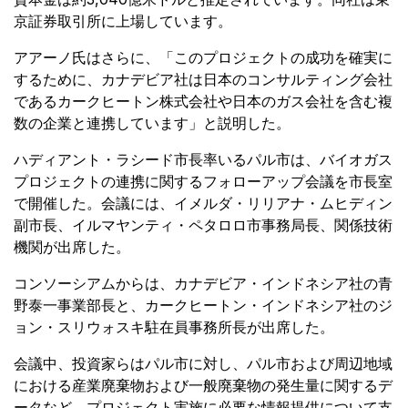
京証券取引所に上場しています。
アアーノ氏はさらに、「このプロジェクトの成功を確実に
するために、カナデビア社は日本のコンサルティング会社
であるカークヒートン株式会社や日本のガス会社を含む複
数の企業と連携しています」と説明した。
ハディアント・ラシード市長率いるパル市は、バイオガス
プロジェクトの連携に関するフォローアップ会議を市長室
で開催した。会議には、イメルダ・リリアナ・ムヒディン
副市長、イルマヤンティ・ペタロロ市事務局長、関係技術
機関が出席した。
コンソーシアムからは、カナデビア・インドネシア社の青
野泰一事業部長と、カークヒートン・インドネシア社のジ
ョン・スリウォスキ駐在員事務所長が出席した。
会議中、投資家らはパル市に対し、パル市および周辺地域
における産業廃棄物および一般廃棄物の発生量に関するデ
ータなど、プロジェクト実施に必要な情報提供について支