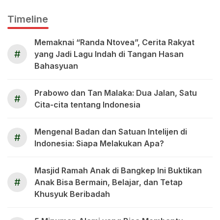
Timeline
Memaknai “Randa Ntovea”, Cerita Rakyat
#
yang Jadi Lagu Indah di Tangan Hasan
Bahasyuan
Prabowo dan Tan Malaka: Dua Jalan, Satu
#
Cita-cita tentang Indonesia
Mengenal Badan dan Satuan Intelijen di
#
Indonesia: Siapa Melakukan Apa?
Masjid Ramah Anak di Bangkep Ini Buktikan
#
Anak Bisa Bermain, Belajar, dan Tetap
Khusyuk Beribadah