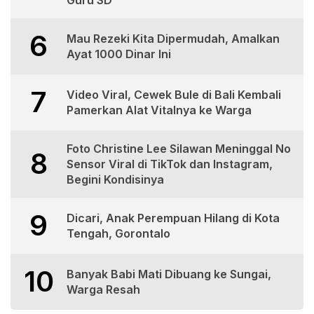
Guru SD
6
Mau Rezeki Kita Dipermudah, Amalkan
Ayat 1000 Dinar Ini
7
Video Viral, Cewek Bule di Bali Kembali
Pamerkan Alat Vitalnya ke Warga
Foto Christine Lee Silawan Meninggal No
8
Sensor Viral di TikTok dan Instagram,
Begini Kondisinya
9
Dicari, Anak Perempuan Hilang di Kota
Tengah, Gorontalo
10
Banyak Babi Mati Dibuang ke Sungai,
Warga Resah