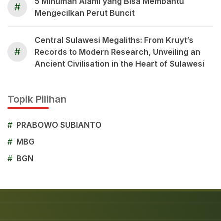
5 Minuman Alami yang Bisa Membantu
#
Mengecilkan Perut Buncit
Central Sulawesi Megaliths: From Kruyt’s
#
Records to Modern Research, Unveiling an
Ancient Civilisation in the Heart of Sulawesi
Topik Pilihan
#
PRABOWO SUBIANTO
#
MBG
#
BGN