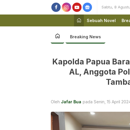
Sabtu, 8 Agust
Sebuah Novel
Bre
Breaking News
Kapolda Papua Bara
AL, Anggota Pol
Tamba
Oleh
Jafar Bua
pada Senin, 15 April 202