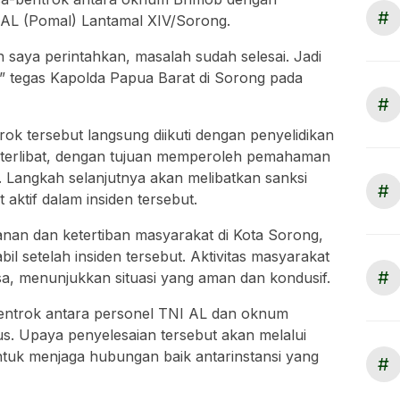
#
NI AL (Pomal) Lantamal XIV/Sorong.
h saya perintahkan, masalah sudah selesai. Jadi
,” tegas Kapolda Papua Barat di Sorong pada
#
k tersebut langsung diikuti dengan penyelidikan
 terlibat, dengan tujuan memperoleh pemahaman
t. Langkah selanjutnya akan melibatkan sanksi
#
 aktif dalam insiden tersebut.
n dan ketertiban masyarakat di Kota Sorong,
il setelah insiden tersebut. Aktivitas masyarakat
#
iasa, menunjukkan situasi yang aman dan kondusif.
bentrok antara personel TNI AL dan oknum
s. Upaya penyelesaian tersebut akan melalui
ntuk menjaga hubungan baik antarinstansi yang
#