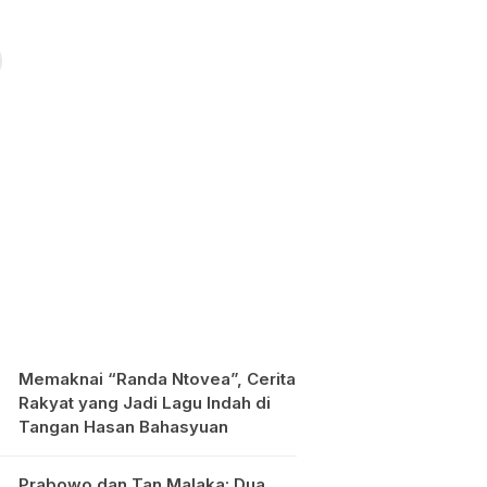
Memaknai “Randa Ntovea”, Cerita
Rakyat yang Jadi Lagu Indah di
Tangan Hasan Bahasyuan
Prabowo dan Tan Malaka: Dua