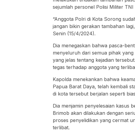
sejumlah personel Polisi Militer T
“Anggota Polri di Kota Sorong suda
jangan bikin gerakan tambahan lagi
Senin (15/4/2024).
Dia menegaskan bahwa pasca-bentro
menyeluruh dari semua pihak yang
yang jelas tentang kejadian tersebu
tegas terhadap anggota yang terlibat
Kapolda menekankan bahwa keamana
Papua Barat Daya, telah kembali stab
di kota tersebut berjalan seperti b
Dia menjamin penyelesaian kasus 
Brimob akan dilakukan dengan seriu
proses penyelidikan yang cermat u
terlibat.