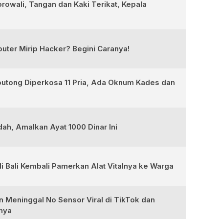
rowali, Tangan dan Kaki Terikat, Kepala
ter Mirip Hacker? Begini Caranya!
outong Diperkosa 11 Pria, Ada Oknum Kades dan
ah, Amalkan Ayat 1000 Dinar Ini
i Bali Kembali Pamerkan Alat Vitalnya ke Warga
an Meninggal No Sensor Viral di TikTok dan
inya