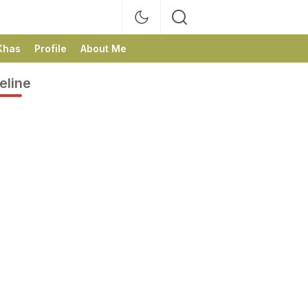
Khas
Profile
About Me
eline