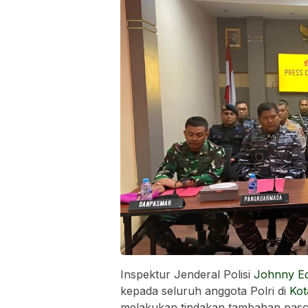
Inspektur Jenderal Polisi
Johnny Ed
kepada seluruh anggota Polri di
Kot
melakukan tindakan tambahan pas