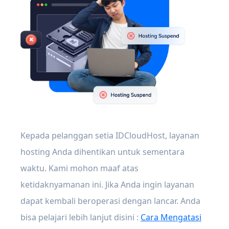
Kepada pelanggan setia IDCloudHost, layanan
hosting Anda dihentikan untuk sementara
waktu. Kami mohon maaf atas
ketidaknyamanan ini. Jika Anda ingin layanan
dapat kembali beroperasi dengan lancar. Anda
bisa pelajari lebih lanjut disini :
Cara Mengatasi