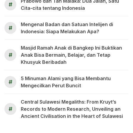
Prabowo dan Tan Malaka: Dua Jalan, Satu
#
Cita-cita tentang Indonesia
Mengenal Badan dan Satuan Intelijen di
#
Indonesia: Siapa Melakukan Apa?
Masjid Ramah Anak di Bangkep Ini Buktikan
#
Anak Bisa Bermain, Belajar, dan Tetap
Khusyuk Beribadah
5 Minuman Alami yang Bisa Membantu
#
Mengecilkan Perut Buncit
Central Sulawesi Megaliths: From Kruyt’s
#
Records to Modern Research, Unveiling an
Ancient Civilisation in the Heart of Sulawesi