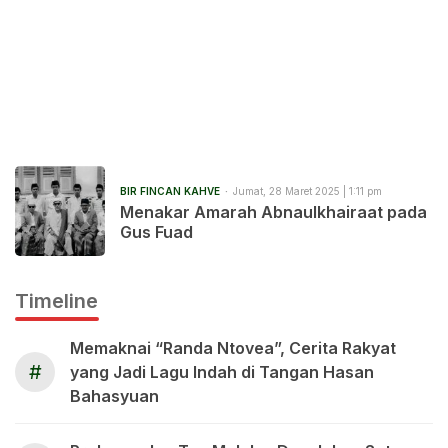
BIR FINCAN KAHVE
Jumat, 28 Maret 2025 | 1:11 pm
Menakar Amarah Abnaulkhairaat pada
Gus Fuad
Timeline
Memaknai “Randa Ntovea”, Cerita Rakyat
#
yang Jadi Lagu Indah di Tangan Hasan
Bahasyuan