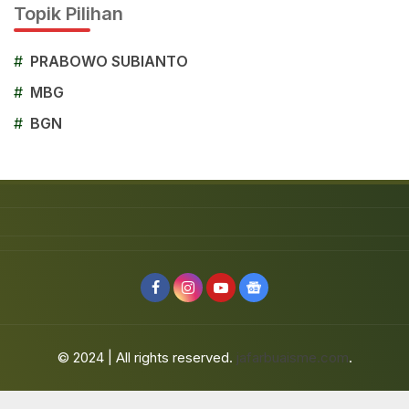
Topik Pilihan
#
PRABOWO SUBIANTO
#
MBG
#
BGN
© 2024 | All rights reserved.
jafarbuaisme.com
.