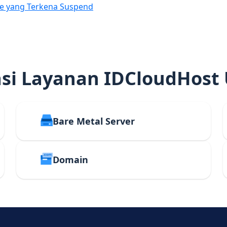
e yang Terkena Suspend
i Layanan IDCloudHost
Bare Metal Server
Domain