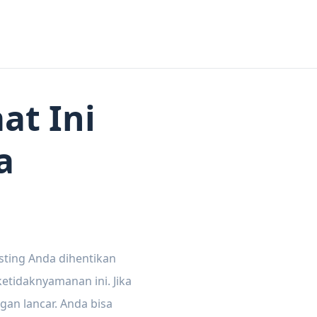
at Ini
a
sting Anda dihentikan
tidaknyamanan ini. Jika
gan lancar. Anda bisa