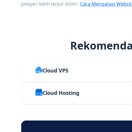
pelajari lebih lanjut disini :
Cara Mengatasi Websit
Rekomendas
Cloud VPS
Cloud Hosting