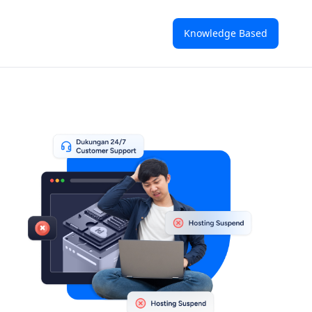
Knowledge Based