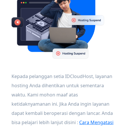
Kepada pelanggan setia IDCloudHost, layanan
hosting Anda dihentikan untuk sementara
waktu. Kami mohon maaf atas
ketidaknyamanan ini. Jika Anda ingin layanan
dapat kembali beroperasi dengan lancar. Anda
bisa pelajari lebih lanjut disini :
Cara Mengatasi