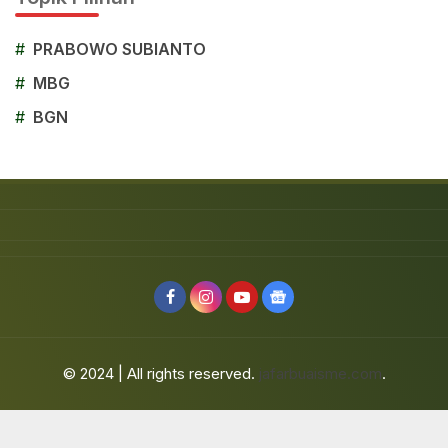
#
PRABOWO SUBIANTO
#
MBG
#
BGN
© 2024 | All rights reserved.
jafarbuaisme.com
.