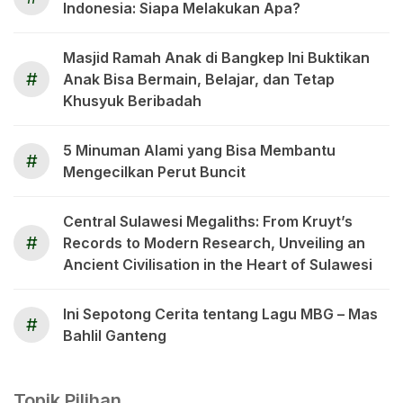
Indonesia: Siapa Melakukan Apa?
Masjid Ramah Anak di Bangkep Ini Buktikan
#
Anak Bisa Bermain, Belajar, dan Tetap
Khusyuk Beribadah
5 Minuman Alami yang Bisa Membantu
#
Mengecilkan Perut Buncit
Central Sulawesi Megaliths: From Kruyt’s
#
Records to Modern Research, Unveiling an
Ancient Civilisation in the Heart of Sulawesi
Ini Sepotong Cerita tentang Lagu MBG – Mas
#
Bahlil Ganteng
Topik Pilihan