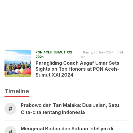
PON ACEH-SUMUT XXI
Kamis, 20 Juni 2024 | 6:24
2024
pm
Paragliding Coach Asgaf Umar Sets
Sights on Top Honors at PON Aceh-
Sumut XXI 2024
Timeline
Prabowo dan Tan Malaka: Dua Jalan, Satu
#
Cita-cita tentang Indonesia
Mengenal Badan dan Satuan Intelijen di
#