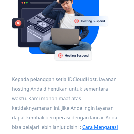
Kepada pelanggan setia IDCloudHost, layanan
hosting Anda dihentikan untuk sementara
waktu. Kami mohon maaf atas
ketidaknyamanan ini. Jika Anda ingin layanan
dapat kembali beroperasi dengan lancar. Anda
bisa pelajari lebih lanjut disini :
Cara Mengatasi