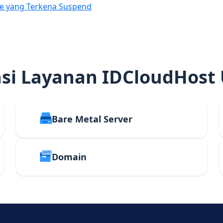
e yang Terkena Suspend
i Layanan IDCloudHost
Bare Metal Server
Domain