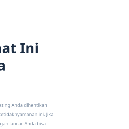
at Ini
a
sting Anda dihentikan
tidaknyamanan ini. Jika
gan lancar. Anda bisa