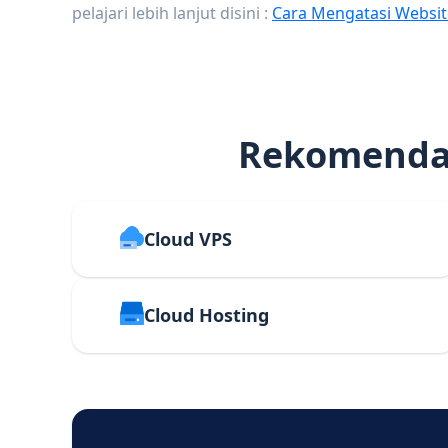
pelajari lebih lanjut disini :
Cara Mengatasi Websit
Rekomendas
Cloud VPS
Cloud Hosting