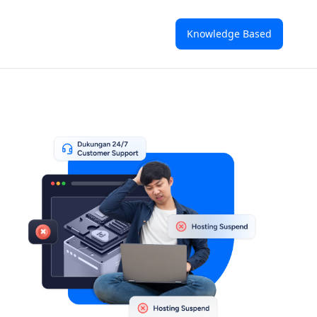
Knowledge Based