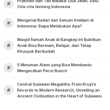
Prabowo dan Tan Malaka: Dua Jalan, Satu
#
Cita-cita tentang Indonesia
Mengenal Badan dan Satuan Intelijen di
#
Indonesia: Siapa Melakukan Apa?
Masjid Ramah Anak di Bangkep Ini Buktikan
#
Anak Bisa Bermain, Belajar, dan Tetap
Khusyuk Beribadah
5 Minuman Alami yang Bisa Membantu
#
Mengecilkan Perut Buncit
Central Sulawesi Megaliths: From Kruyt’s
#
Records to Modern Research, Unveiling an
Ancient Civilisation in the Heart of Sulawesi