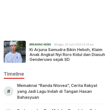
BREAKING NEWS
Minggu, 30 Juni 2024 | 5:24 am
Ki Arjuna Samudra Bikin Heboh, Klaim
Anak Angkat Nyi Roro Kidul dan Diasuh
Genderuwo sejak SD
Timeline
Memaknai “Randa Ntovea”, Cerita Rakyat
#
yang Jadi Lagu Indah di Tangan Hasan
Bahasyuan