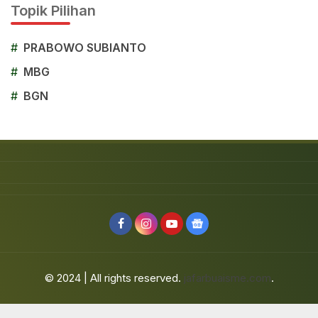
Topik Pilihan
#
PRABOWO SUBIANTO
#
MBG
#
BGN
© 2024 | All rights reserved.
jafarbuaisme.com
.