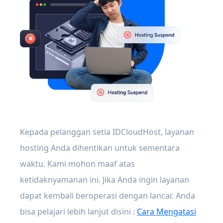
Kepada pelanggan setia IDCloudHost, layanan
hosting Anda dihentikan untuk sementara
waktu. Kami mohon maaf atas
ketidaknyamanan ini. Jika Anda ingin layanan
dapat kembali beroperasi dengan lancar. Anda
bisa pelajari lebih lanjut disini :
Cara Mengatasi