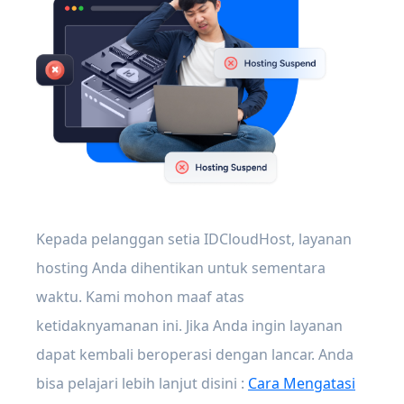
Kepada pelanggan setia IDCloudHost, layanan
hosting Anda dihentikan untuk sementara
waktu. Kami mohon maaf atas
ketidaknyamanan ini. Jika Anda ingin layanan
dapat kembali beroperasi dengan lancar. Anda
bisa pelajari lebih lanjut disini :
Cara Mengatasi