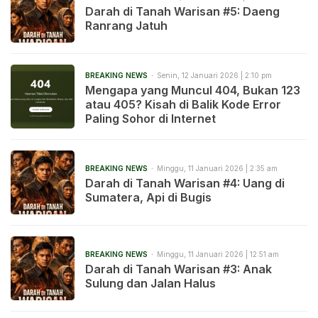
Darah di Tanah Warisan #5: Daeng
Ranrang Jatuh
BREAKING NEWS
Senin, 12 Januari 2026 | 2:10 pm
Mengapa yang Muncul 404, Bukan 123
atau 405? Kisah di Balik Kode Error
Paling Sohor di Internet
BREAKING NEWS
Minggu, 11 Januari 2026 | 2:35 am
Darah di Tanah Warisan #4: Uang di
Sumatera, Api di Bugis
BREAKING NEWS
Minggu, 11 Januari 2026 | 12:51 am
Darah di Tanah Warisan #3: Anak
Sulung dan Jalan Halus