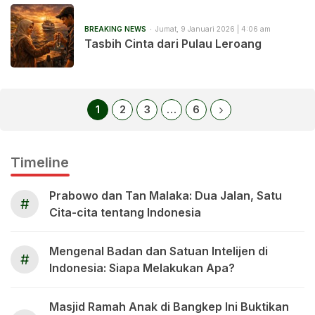
BREAKING NEWS
Jumat, 9 Januari 2026 | 4:06 am
Tasbih Cinta dari Pulau Leroang
1
2
3
…
6
Timeline
Prabowo dan Tan Malaka: Dua Jalan, Satu
#
Cita-cita tentang Indonesia
Mengenal Badan dan Satuan Intelijen di
#
Indonesia: Siapa Melakukan Apa?
Masjid Ramah Anak di Bangkep Ini Buktikan