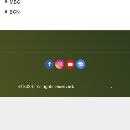
#
MBG
#
BGN
© 2024 | All rights reserved.
jafarbuaisme.com
.