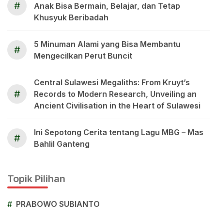
#
Anak Bisa Bermain, Belajar, dan Tetap
Khusyuk Beribadah
5 Minuman Alami yang Bisa Membantu
#
Mengecilkan Perut Buncit
Central Sulawesi Megaliths: From Kruyt’s
#
Records to Modern Research, Unveiling an
Ancient Civilisation in the Heart of Sulawesi
Ini Sepotong Cerita tentang Lagu MBG – Mas
#
Bahlil Ganteng
Topik Pilihan
#
PRABOWO SUBIANTO