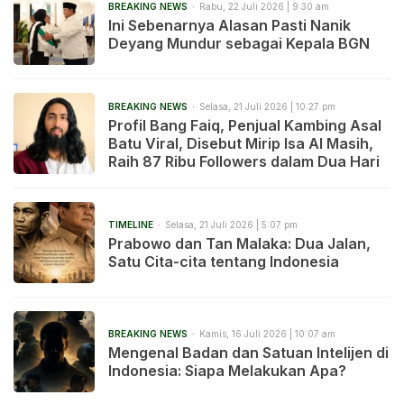
BREAKING NEWS
Rabu, 22 Juli 2026 | 9:30 am
Ini Sebenarnya Alasan Pasti Nanik
Deyang Mundur sebagai Kepala BGN
BREAKING NEWS
Selasa, 21 Juli 2026 | 10:27 pm
Profil Bang Faiq, Penjual Kambing Asal
Batu Viral, Disebut Mirip Isa Al Masih,
Raih 87 Ribu Followers dalam Dua Hari
TIMELINE
Selasa, 21 Juli 2026 | 5:07 pm
Prabowo dan Tan Malaka: Dua Jalan,
Satu Cita-cita tentang Indonesia
BREAKING NEWS
Kamis, 16 Juli 2026 | 10:07 am
Mengenal Badan dan Satuan Intelijen di
Indonesia: Siapa Melakukan Apa?