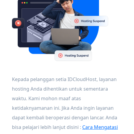
Kepada pelanggan setia IDCloudHost, layanan
hosting Anda dihentikan untuk sementara
waktu. Kami mohon maaf atas
ketidaknyamanan ini. Jika Anda ingin layanan
dapat kembali beroperasi dengan lancar. Anda
bisa pelajari lebih lanjut disini :
Cara Mengatasi