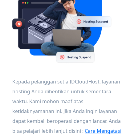
Kepada pelanggan setia IDCloudHost, layanan
hosting Anda dihentikan untuk sementara
waktu. Kami mohon maaf atas
ketidaknyamanan ini. Jika Anda ingin layanan
dapat kembali beroperasi dengan lancar. Anda
bisa pelajari lebih lanjut disini :
Cara Mengatasi