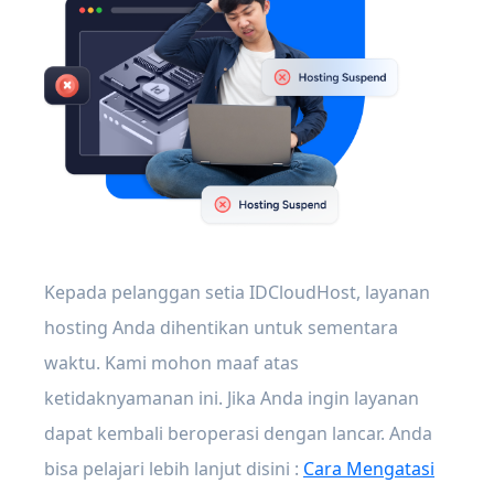
Kepada pelanggan setia IDCloudHost, layanan
hosting Anda dihentikan untuk sementara
waktu. Kami mohon maaf atas
ketidaknyamanan ini. Jika Anda ingin layanan
dapat kembali beroperasi dengan lancar. Anda
bisa pelajari lebih lanjut disini :
Cara Mengatasi