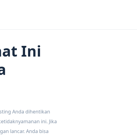
at Ini
a
sting Anda dihentikan
tidaknyamanan ini. Jika
gan lancar. Anda bisa