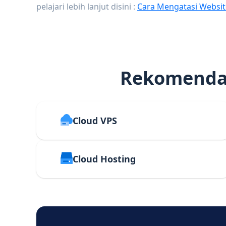
pelajari lebih lanjut disini :
Cara Mengatasi Websit
Rekomendas
Cloud VPS
Cloud Hosting