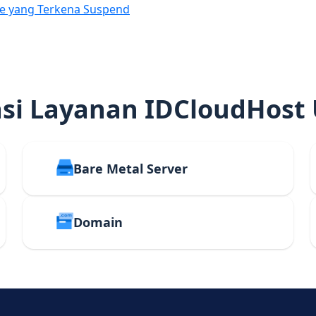
e yang Terkena Suspend
i Layanan IDCloudHost
Bare Metal Server
Domain