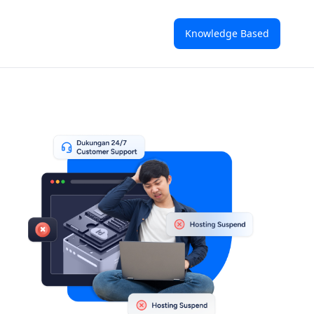
Knowledge Based