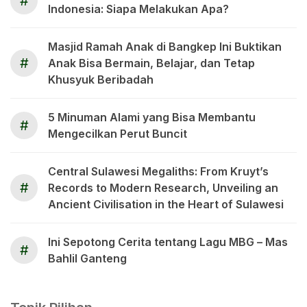
#
Indonesia: Siapa Melakukan Apa?
Masjid Ramah Anak di Bangkep Ini Buktikan
#
Anak Bisa Bermain, Belajar, dan Tetap
Khusyuk Beribadah
5 Minuman Alami yang Bisa Membantu
#
Mengecilkan Perut Buncit
Central Sulawesi Megaliths: From Kruyt’s
#
Records to Modern Research, Unveiling an
Ancient Civilisation in the Heart of Sulawesi
Ini Sepotong Cerita tentang Lagu MBG – Mas
#
Bahlil Ganteng