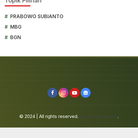
Topik Pilihan
#
PRABOWO SUBIANTO
#
MBG
#
BGN
© 2024 | All rights reserved.
jafarbuaisme.com
.