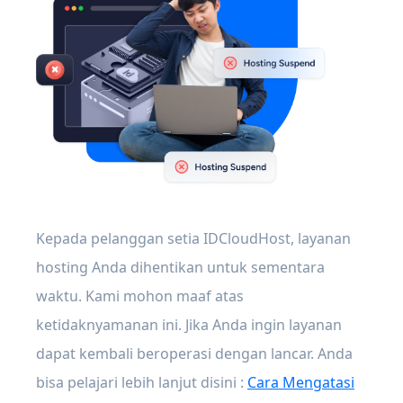
Kepada pelanggan setia IDCloudHost, layanan
hosting Anda dihentikan untuk sementara
waktu. Kami mohon maaf atas
ketidaknyamanan ini. Jika Anda ingin layanan
dapat kembali beroperasi dengan lancar. Anda
bisa pelajari lebih lanjut disini :
Cara Mengatasi