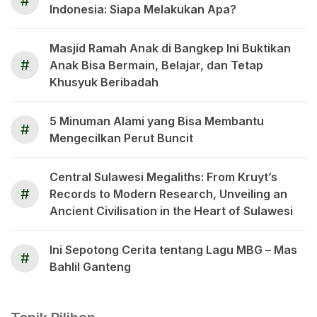
#
Indonesia: Siapa Melakukan Apa?
Masjid Ramah Anak di Bangkep Ini Buktikan
#
Anak Bisa Bermain, Belajar, dan Tetap
Khusyuk Beribadah
5 Minuman Alami yang Bisa Membantu
#
Mengecilkan Perut Buncit
Central Sulawesi Megaliths: From Kruyt’s
#
Records to Modern Research, Unveiling an
Ancient Civilisation in the Heart of Sulawesi
Ini Sepotong Cerita tentang Lagu MBG – Mas
#
Bahlil Ganteng