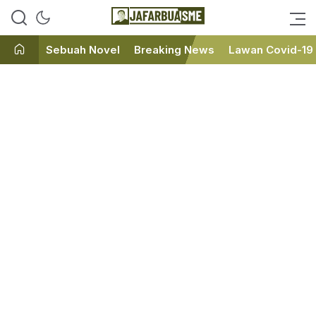
Ini bukan Media Online, Ini
JafarBua
Jafarbuaisme.com
Sebuah Novel
Breaking News
Lawan Covid-19