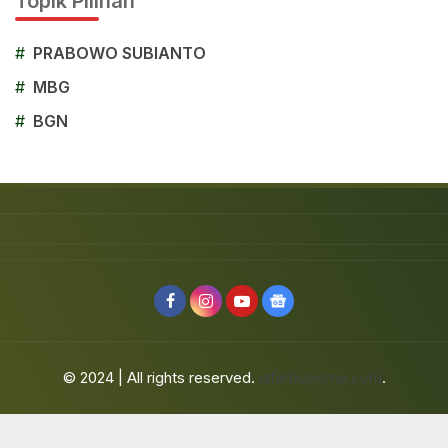
Topik Pilihan
#
PRABOWO SUBIANTO
#
MBG
#
BGN
© 2024 | All rights reserved.
jafarbuaisme.com
.