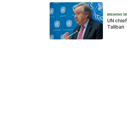
BREAKING N
UN chief
Taliban