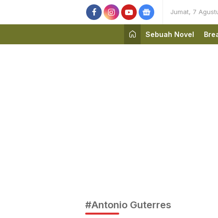
Jumat, 7 Agust
Sebuah Novel
Bre
#Antonio Guterres