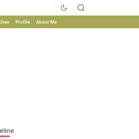
Khas
Profile
About Me
eline