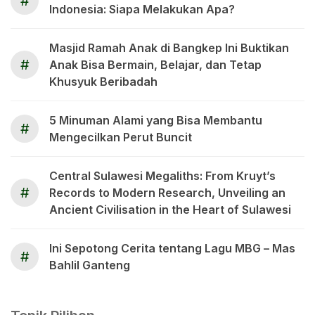
#
Indonesia: Siapa Melakukan Apa?
Masjid Ramah Anak di Bangkep Ini Buktikan
#
Anak Bisa Bermain, Belajar, dan Tetap
Khusyuk Beribadah
5 Minuman Alami yang Bisa Membantu
#
Mengecilkan Perut Buncit
Central Sulawesi Megaliths: From Kruyt’s
#
Records to Modern Research, Unveiling an
Ancient Civilisation in the Heart of Sulawesi
Ini Sepotong Cerita tentang Lagu MBG – Mas
#
Bahlil Ganteng