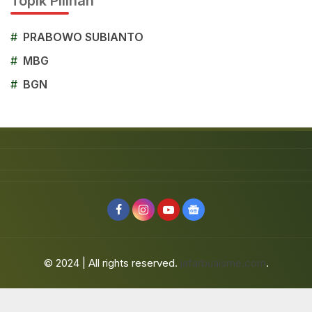
Topik Pilihan
#
PRABOWO SUBIANTO
#
MBG
#
BGN
© 2024 | All rights reserved.
jafarbuaisme.com
.