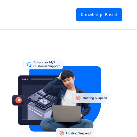
Knowledge Based