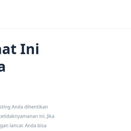
at Ini
a
sting Anda dihentikan
tidaknyamanan ini. Jika
gan lancar. Anda bisa