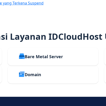
e yang Terkena Suspend
i Layanan IDCloudHost
Bare Metal Server
Domain