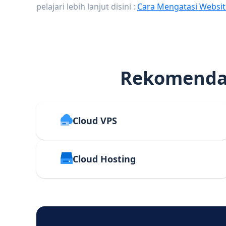
pelajari lebih lanjut disini :
Cara Mengatasi Websit
Rekomendas
Cloud VPS
Cloud Hosting