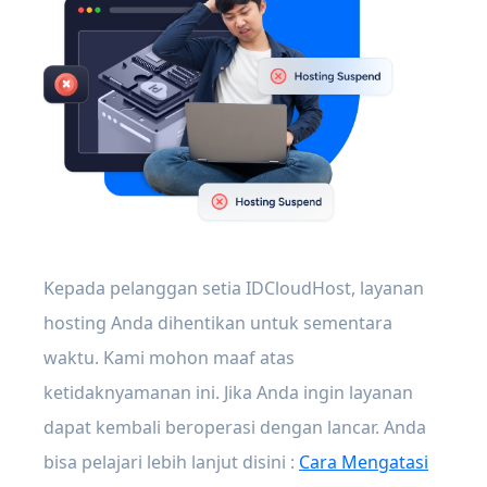
Kepada pelanggan setia IDCloudHost, layanan
hosting Anda dihentikan untuk sementara
waktu. Kami mohon maaf atas
ketidaknyamanan ini. Jika Anda ingin layanan
dapat kembali beroperasi dengan lancar. Anda
bisa pelajari lebih lanjut disini :
Cara Mengatasi