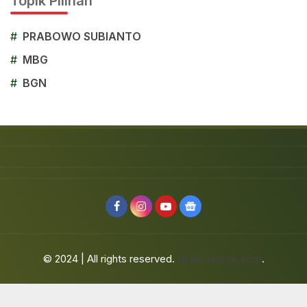
Topik Pilihan
#
PRABOWO SUBIANTO
#
MBG
#
BGN
© 2024 | All rights reserved.
jafarbuaisme.com
.