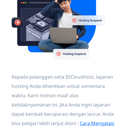
Kepada pelanggan setia IDCloudHost, layanan
hosting Anda dihentikan untuk sementara
waktu. Kami mohon maaf atas
ketidaknyamanan ini. Jika Anda ingin layanan
dapat kembali beroperasi dengan lancar. Anda
bisa pelajari lebih lanjut disini :
Cara Mengatasi