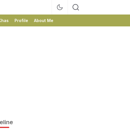
Khas
Profile
About Me
eline