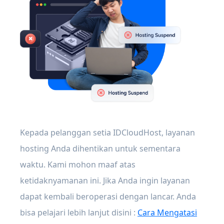
Kepada pelanggan setia IDCloudHost, layanan
hosting Anda dihentikan untuk sementara
waktu. Kami mohon maaf atas
ketidaknyamanan ini. Jika Anda ingin layanan
dapat kembali beroperasi dengan lancar. Anda
bisa pelajari lebih lanjut disini :
Cara Mengatasi