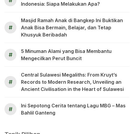
#
Indonesia: Siapa Melakukan Apa?
Masjid Ramah Anak di Bangkep Ini Buktikan
#
Anak Bisa Bermain, Belajar, dan Tetap
Khusyuk Beribadah
5 Minuman Alami yang Bisa Membantu
#
Mengecilkan Perut Buncit
Central Sulawesi Megaliths: From Kruyt’s
#
Records to Modern Research, Unveiling an
Ancient Civilisation in the Heart of Sulawesi
Ini Sepotong Cerita tentang Lagu MBG – Mas
#
Bahlil Ganteng