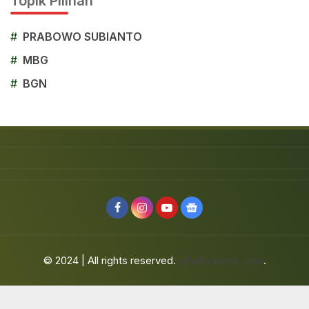
Topik Pilihan
#
PRABOWO SUBIANTO
#
MBG
#
BGN
© 2024 | All rights reserved.
jafarbuaisme.com
.