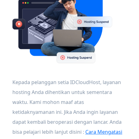
Kepada pelanggan setia IDCloudHost, layanan
hosting Anda dihentikan untuk sementara
waktu. Kami mohon maaf atas
ketidaknyamanan ini. Jika Anda ingin layanan
dapat kembali beroperasi dengan lancar. Anda
bisa pelajari lebih lanjut disini :
Cara Mengatasi