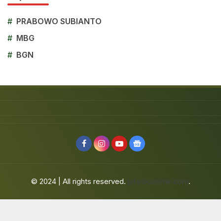
#
PRABOWO SUBIANTO
#
MBG
#
BGN
© 2024 | All rights reserved.
jafarbuaisme.com
.