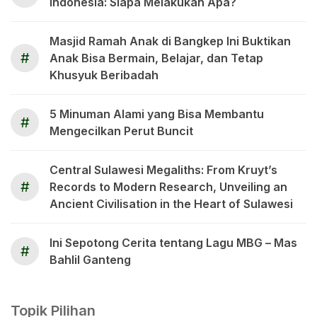
Indonesia: Siapa Melakukan Apa?
Masjid Ramah Anak di Bangkep Ini Buktikan
#
Anak Bisa Bermain, Belajar, dan Tetap
Khusyuk Beribadah
5 Minuman Alami yang Bisa Membantu
#
Mengecilkan Perut Buncit
Central Sulawesi Megaliths: From Kruyt’s
#
Records to Modern Research, Unveiling an
Ancient Civilisation in the Heart of Sulawesi
Ini Sepotong Cerita tentang Lagu MBG – Mas
#
Bahlil Ganteng
Topik Pilihan