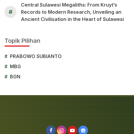
Central Sulawesi Megaliths: From Kruyt’s
#
Records to Modern Research, Unveiling an
Ancient Civilisation in the Heart of Sulawesi
Topik Pilihan
#
PRABOWO SUBIANTO
#
MBG
#
BGN