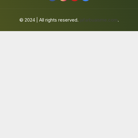
© 2024 | All rights reserved.
jafarbuaisme.com
.