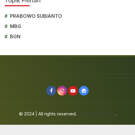
Topik Pilihan
#
PRABOWO SUBIANTO
#
MBG
#
BGN
© 2024 | All rights reserved.
jafarbuaisme.com
.