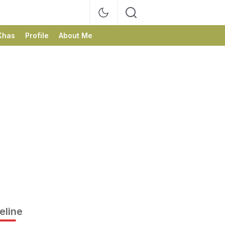
Khas
Profile
About Me
eline