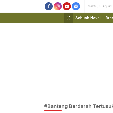
Sabtu, 8 Agust
Sebuah Novel
Bre
#Banteng Berdarah Tertusu