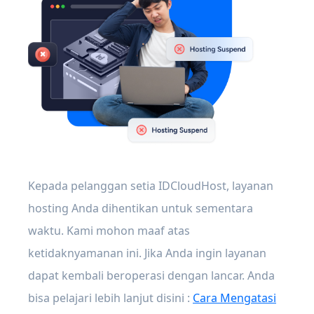
Kepada pelanggan setia IDCloudHost, layanan
hosting Anda dihentikan untuk sementara
waktu. Kami mohon maaf atas
ketidaknyamanan ini. Jika Anda ingin layanan
dapat kembali beroperasi dengan lancar. Anda
bisa pelajari lebih lanjut disini :
Cara Mengatasi