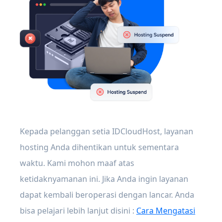
Kepada pelanggan setia IDCloudHost, layanan
hosting Anda dihentikan untuk sementara
waktu. Kami mohon maaf atas
ketidaknyamanan ini. Jika Anda ingin layanan
dapat kembali beroperasi dengan lancar. Anda
bisa pelajari lebih lanjut disini :
Cara Mengatasi