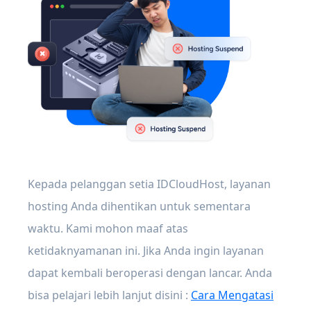
Kepada pelanggan setia IDCloudHost, layanan
hosting Anda dihentikan untuk sementara
waktu. Kami mohon maaf atas
ketidaknyamanan ini. Jika Anda ingin layanan
dapat kembali beroperasi dengan lancar. Anda
bisa pelajari lebih lanjut disini :
Cara Mengatasi