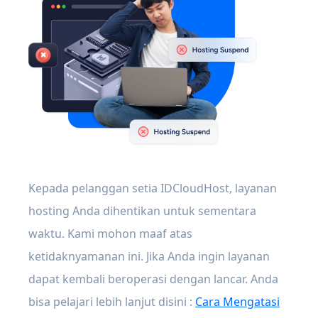
Kepada pelanggan setia IDCloudHost, layanan
hosting Anda dihentikan untuk sementara
waktu. Kami mohon maaf atas
ketidaknyamanan ini. Jika Anda ingin layanan
dapat kembali beroperasi dengan lancar. Anda
bisa pelajari lebih lanjut disini :
Cara Mengatasi