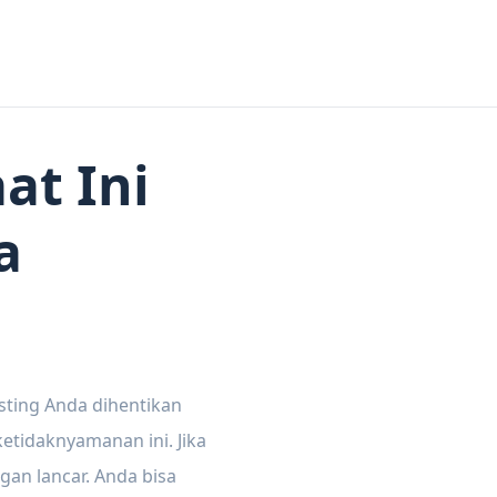
at Ini
a
sting Anda dihentikan
tidaknyamanan ini. Jika
gan lancar. Anda bisa