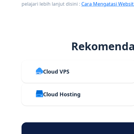
pelajari lebih lanjut disini :
Cara Mengatasi Websit
Rekomendas
Cloud VPS
Cloud Hosting