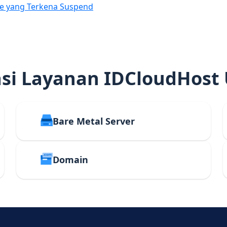
e yang Terkena Suspend
i Layanan IDCloudHost
Bare Metal Server
Domain