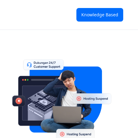
Knowledge Based