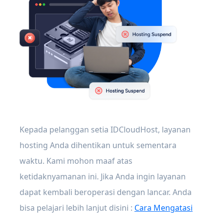
Kepada pelanggan setia IDCloudHost, layanan
hosting Anda dihentikan untuk sementara
waktu. Kami mohon maaf atas
ketidaknyamanan ini. Jika Anda ingin layanan
dapat kembali beroperasi dengan lancar. Anda
bisa pelajari lebih lanjut disini :
Cara Mengatasi