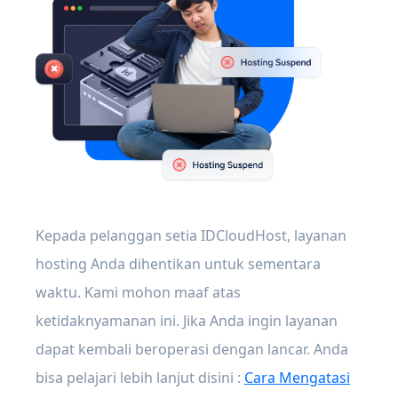
Kepada pelanggan setia IDCloudHost, layanan
hosting Anda dihentikan untuk sementara
waktu. Kami mohon maaf atas
ketidaknyamanan ini. Jika Anda ingin layanan
dapat kembali beroperasi dengan lancar. Anda
bisa pelajari lebih lanjut disini :
Cara Mengatasi