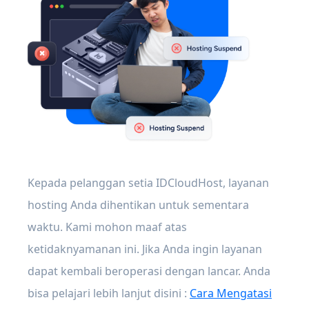
Kepada pelanggan setia IDCloudHost, layanan
hosting Anda dihentikan untuk sementara
waktu. Kami mohon maaf atas
ketidaknyamanan ini. Jika Anda ingin layanan
dapat kembali beroperasi dengan lancar. Anda
bisa pelajari lebih lanjut disini :
Cara Mengatasi