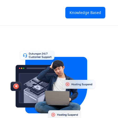
Knowledge Based