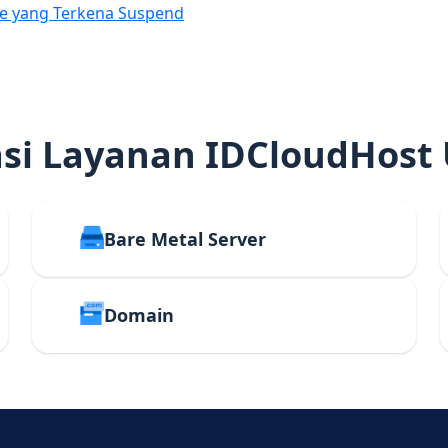
e yang Terkena Suspend
i Layanan IDCloudHost
Bare Metal Server
Domain