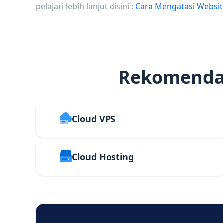
pelajari lebih lanjut disini :
Cara Mengatasi Websit
Rekomendas
Cloud VPS
Cloud Hosting