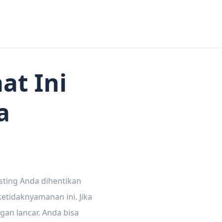
at Ini
a
sting Anda dihentikan
tidaknyamanan ini. Jika
gan lancar. Anda bisa