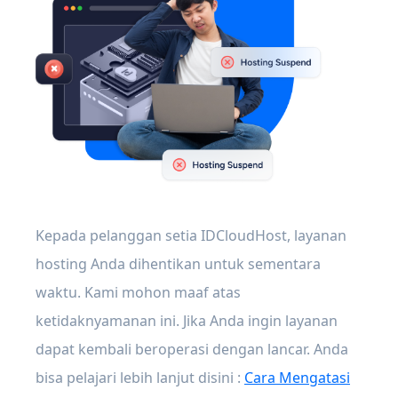
Kepada pelanggan setia IDCloudHost, layanan
hosting Anda dihentikan untuk sementara
waktu. Kami mohon maaf atas
ketidaknyamanan ini. Jika Anda ingin layanan
dapat kembali beroperasi dengan lancar. Anda
bisa pelajari lebih lanjut disini :
Cara Mengatasi