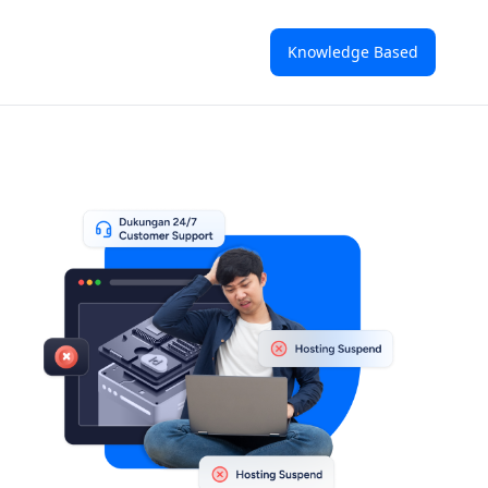
Knowledge Based