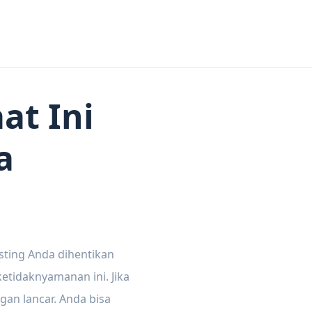
at Ini
a
sting Anda dihentikan
tidaknyamanan ini. Jika
gan lancar. Anda bisa