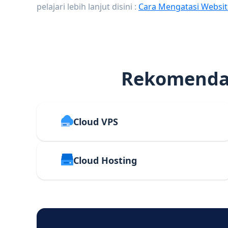
pelajari lebih lanjut disini :
Cara Mengatasi Websit
Rekomendas
Cloud VPS
Cloud Hosting