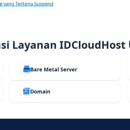
e yang Terkena Suspend
i Layanan IDCloudHost
Bare Metal Server
Domain