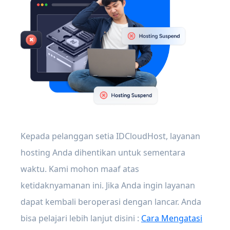
Kepada pelanggan setia IDCloudHost, layanan
hosting Anda dihentikan untuk sementara
waktu. Kami mohon maaf atas
ketidaknyamanan ini. Jika Anda ingin layanan
dapat kembali beroperasi dengan lancar. Anda
bisa pelajari lebih lanjut disini :
Cara Mengatasi