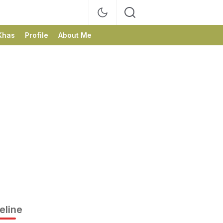
Khas
Profile
About Me
eline