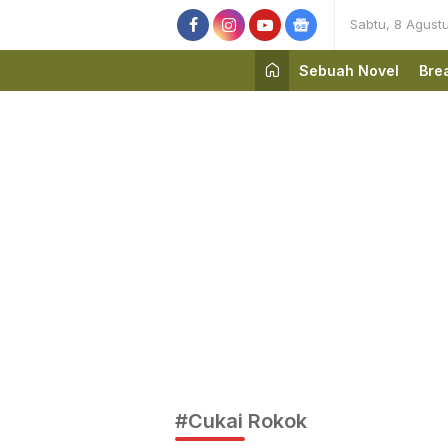
Sabtu, 8 Agust
Sebuah Novel
Bre
#Cukai Rokok