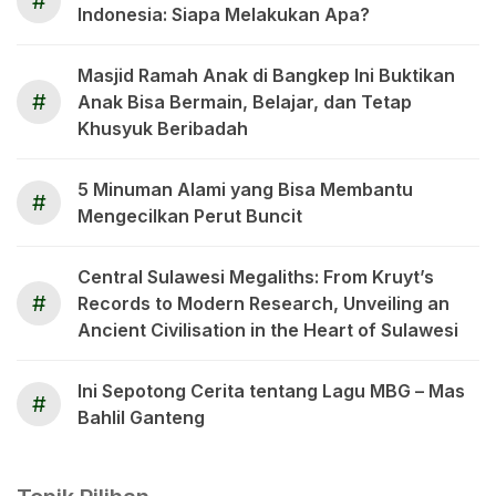
#
Indonesia: Siapa Melakukan Apa?
Masjid Ramah Anak di Bangkep Ini Buktikan
#
Anak Bisa Bermain, Belajar, dan Tetap
Khusyuk Beribadah
5 Minuman Alami yang Bisa Membantu
#
Mengecilkan Perut Buncit
Central Sulawesi Megaliths: From Kruyt’s
#
Records to Modern Research, Unveiling an
Ancient Civilisation in the Heart of Sulawesi
Ini Sepotong Cerita tentang Lagu MBG – Mas
#
Bahlil Ganteng