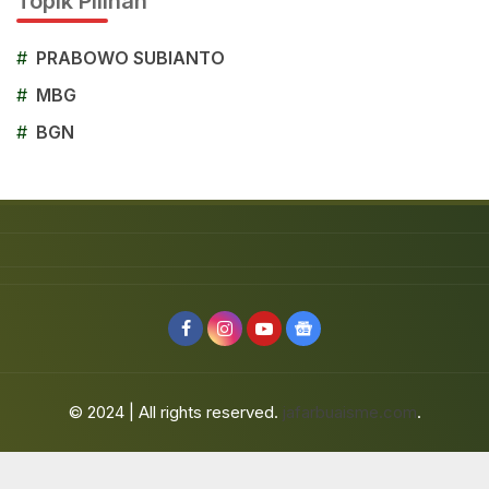
Topik Pilihan
#
PRABOWO SUBIANTO
#
MBG
#
BGN
© 2024 | All rights reserved.
jafarbuaisme.com
.