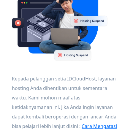
Kepada pelanggan setia IDCloudHost, layanan
hosting Anda dihentikan untuk sementara
waktu. Kami mohon maaf atas
ketidaknyamanan ini. Jika Anda ingin layanan
dapat kembali beroperasi dengan lancar. Anda
bisa pelajari lebih lanjut disini :
Cara Mengatasi